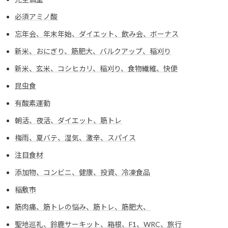
必須アミノ酸
忘年会、年末年始、ダイエット、飲み会、ボーナス
新米、おにぎり、筋肥大、バルクアップ、稲刈り
新米、玄米、コシヒカリ、稲刈り、食物繊維、快便
昆虫食
有酸素運動
朝活、夜活、ダイエット、筋トレ
梅雨、夏バテ、湿気、激辛、スパイス
注目食材
添加物、コンビニ、健康、投資、冷凍食品
稲敷市
筋肉痛、筋トレの悩み、筋トレ、筋肥大、
聖地巡礼、鈴鹿サーキット、箱根、F1、WRC、旅行