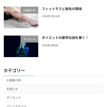
フィットネスと脱毛の関係
お客様の声
2024年2月16日
ダイエットの都市伝説を暴く！
ダイエット
2024年2月8日
カテゴリー
お客様の声
お知らせ
ダイエット
パーソナルジム