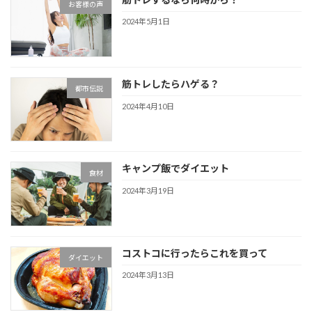
お客様の声
2024年5月1日
筋トレしたらハゲる？
都市伝説
2024年4月10日
キャンプ飯でダイエット
食材
2024年3月19日
コストコに行ったらこれを買って
ダイエット
2024年3月13日