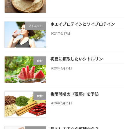
ホエイプロテインとソイプロテイン
ダイエット
2024年8月7日
初夏に摂取したいシトルリン
食材
2024年6月25日
梅雨時期の『湿邪』を予防
食材
2024年5月31日
筋トレするなら何時から？