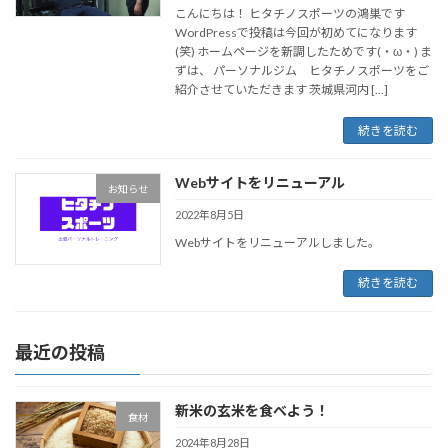
こんにちは！ ヒタチノスポーツの鴻巣です
WordPressで投稿は今回が初めてになります
(笑) ホームページを新調したためです(・ω・) ま
ずは、 パーソナルジム ヒタチノスポーツをご
紹介させていただきます 茨城県河内 […]
続きを読む
Webサイトをリニューアル
お知らせ
2022年8月5日
Webサイトをリニューアルしました。
続きを読む
最近の投稿
新米の玄米を食べよう！
食材
2024年8月28日