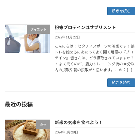
続きを読む
粉末プロテインはサプリメント
ダイエット
2022年11月22日
こんにちは！ ヒタチノスポーツの鴻巣です！ 筋
トレを始めるにあたってよく聞く用語の『プロ
テイン』 皆さんは、どう摂取されていますか？
・ よく聞くのが、筋力トレーニング後の30分以
内の摂取や朝の摂取だと思います。 この２ […]
続きを読む
最近の投稿
新米の玄米を食べよう！
食材
2024年8月28日