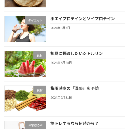
ホエイプロテインとソイプロテイン
ダイエット
2024年8月7日
初夏に摂取したいシトルリン
食材
2024年6月25日
梅雨時期の『湿邪』を予防
食材
2024年5月31日
筋トレするなら何時から？
お客様の声