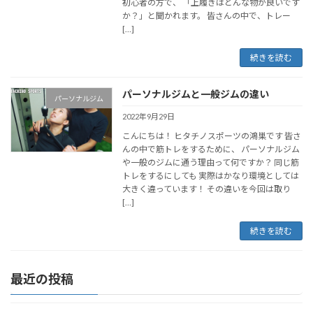
初心者の方で、 「上履きはどんな物が良いです
か？」と聞かれます。 皆さんの中で、トレー
[…]
続きを読む
パーソナルジムと一般ジムの違い
パーソナルジム
2022年9月29日
こんにちは！ ヒタチノスポーツの鴻巣です 皆さ
んの中で筋トレをするために、 パーソナルジム
や一般のジムに通う理由って何ですか？ 同じ筋
トレをするにしても 実際はかなり環境としては
大きく違っています！ その違いを今回は取り
[…]
続きを読む
最近の投稿