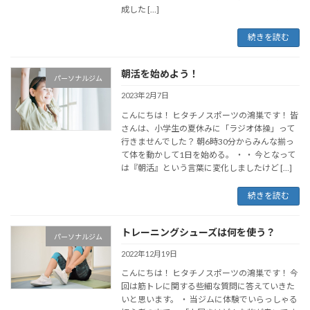
成した […]
続きを読む
朝活を始めよう！
パーソナルジム
2023年2月7日
こんにちは！ ヒタチノスポーツの鴻巣です！ 皆
さんは、小学生の夏休みに「ラジオ体操」って
行きませんでした？ 朝6時30分からみんな揃っ
て体を動かして1日を始める。 ・ ・ 今となって
は『朝活』という言葉に変化しましたけど […]
続きを読む
トレーニングシューズは何を使う？
パーソナルジム
2022年12月19日
こんにちは！ ヒタチノスポーツの鴻巣です！ 今
回は筋トレに関する些細な質問に答えていきた
いと思います。 ・ 当ジムに体験でいらっしゃる