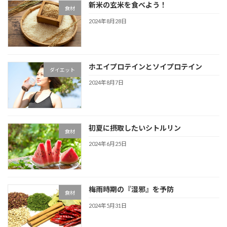
新米の玄米を食べよう！
食材
2024年8月28日
ホエイプロテインとソイプロテイン
ダイエット
2024年8月7日
初夏に摂取したいシトルリン
食材
2024年6月25日
梅雨時期の『湿邪』を予防
食材
2024年5月31日